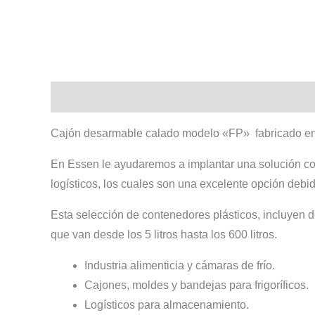
Descripción
Información adicional
Cajón desarmable calado modelo «FP» fabricado en i
En Essen le ayudaremos a implantar una solución com
logísticos, los cuales son una excelente opción debido
Esta selección de contenedores plásticos, incluyen 
que van desde los 5 litros hasta los 600 litros.
Industria alimenticia y cámaras de frío.
Cajones, moldes y bandejas para frigoríficos.
Logísticos para almacenamiento.