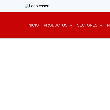
Ir
al
contenido
INICIO
PRODUCTOS
SECTORES
N