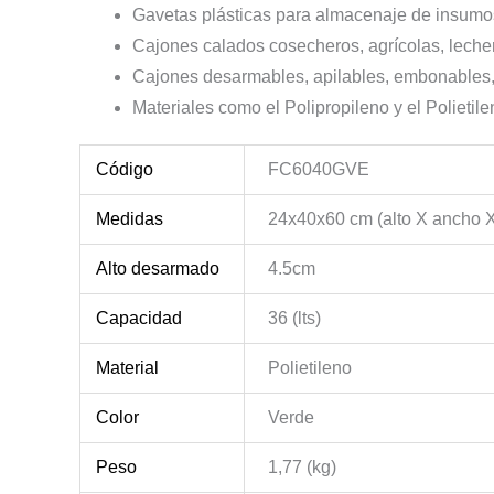
Gavetas plásticas para almacenaje de insumo
Cajones calados cosecheros, agrícolas, lecher
Cajones desarmables, apilables, embonables
Materiales como el Polipropileno y el Polietil
Código
FC6040GVE
Medidas
24x40x60 cm (alto X ancho X
Alto desarmado
4.5cm
Capacidad
36 (lts)
Material
Polietileno
Color
Verde
Peso
1,77 (kg)