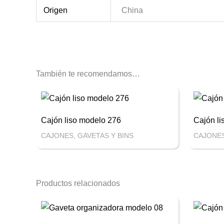
Origen
China
También te recomendamos…
Cajón liso modelo 276
Cajón li
CAJONES, GAVETAS Y BINS
CAJONES
Productos relacionados