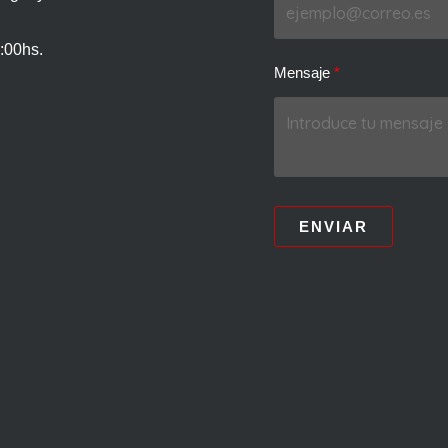
:00hs.
Mensaje
ENVIAR