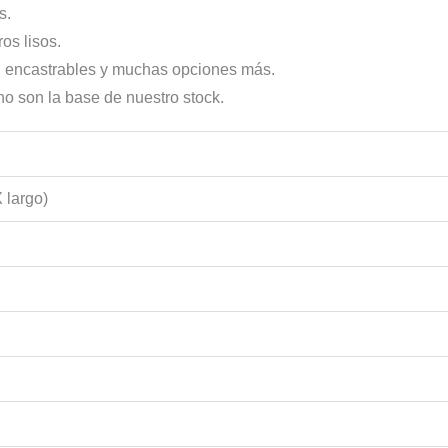
s.
os lisos.
, encastrables y muchas opciones más.
eno son la base de nuestro stock.
 largo)