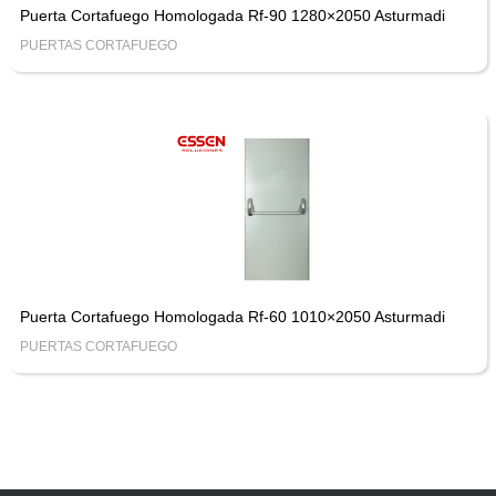
Puerta Cortafuego Homologada Rf-90 1280×2050 Asturmadi
PUERTAS CORTAFUEGO
Puerta Cortafuego Homologada Rf-60 1010×2050 Asturmadi
PUERTAS CORTAFUEGO