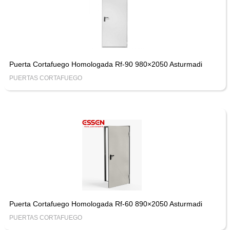
Puerta Cortafuego Homologada Rf-90 980×2050 Asturmadi
PUERTAS CORTAFUEGO
Puerta Cortafuego Homologada Rf-60 890×2050 Asturmadi
PUERTAS CORTAFUEGO