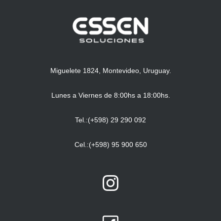
Miguelete 1824, Montevideo, Uruguay.
Lunes a Viernes de 8:00hs a 18:00hs.
Tel.:(+598) 29 290 092
Cel.:(+598) 95 900 650