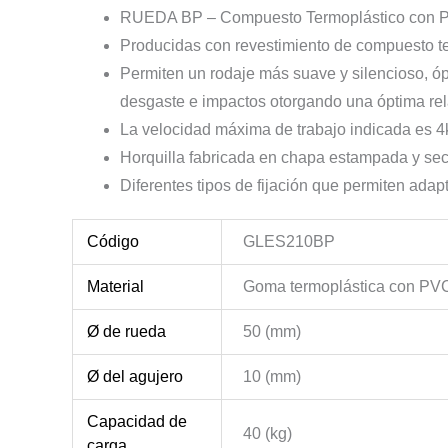
RUEDA BP – Compuesto Termoplástico con PVC
Producidas con revestimiento de compuesto te
Permiten un rodaje más suave y silencioso, ópt
desgaste e impactos otorgando una óptima rel
La velocidad máxima de trabajo indicada es 4
Horquilla fabricada en chapa estampada y secc
Diferentes tipos de fijación que permiten adap
Código
GLES210BP
Material
Goma termoplástica con PV
Ø de rueda
50 (mm)
Ø del agujero
10 (mm)
Capacidad de
40 (kg)
carga