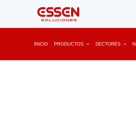
Ir
al
contenido
INICIO
PRODUCTOS
SECTORES
N