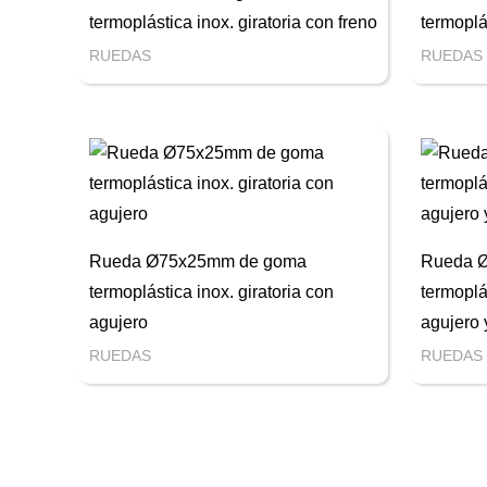
termoplástica inox. giratoria con freno
termoplá
RUEDAS
RUEDAS
Rueda Ø75x25mm de goma
Rueda 
termoplástica inox. giratoria con
termoplá
agujero
agujero 
RUEDAS
RUEDAS