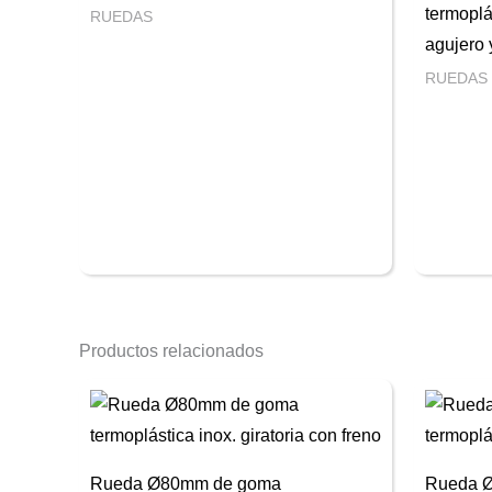
termoplá
RUEDAS
agujero 
RUEDAS
Productos relacionados
Rueda Ø80mm de goma
Rueda 