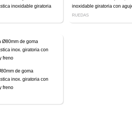
stica inoxidable giratoria
inoxidable giratoria con aguj
RUEDAS
Ø80mm de goma
stica inox. giratoria con
y freno