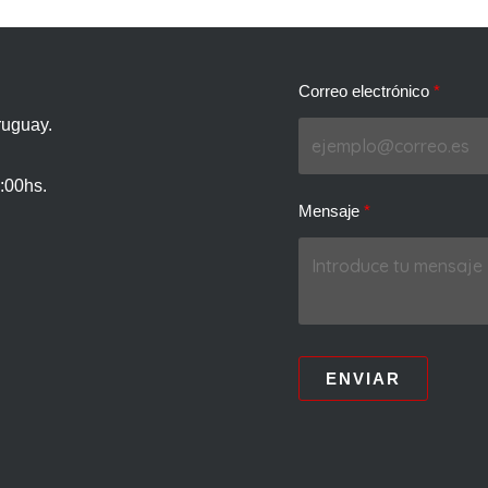
Correo electrónico
ruguay.
:00hs.
Mensaje
ENVIAR