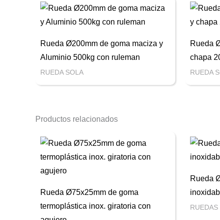
Rueda Ø200mm de goma maciza y
Rueda Ø
Aluminio 500kg con ruleman
chapa 2
RUEDA SOLA
RUEDA 
Productos relacionados
Rueda Ø
Rueda Ø75x25mm de goma
inoxidabl
termoplástica inox. giratoria con
RUEDAS
agujero