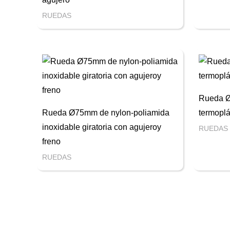
RUEDAS
Rueda 
Rueda Ø75mm de nylon-poliamida
termoplá
inoxidable giratoria con agujeroy
RUEDAS
freno
RUEDAS