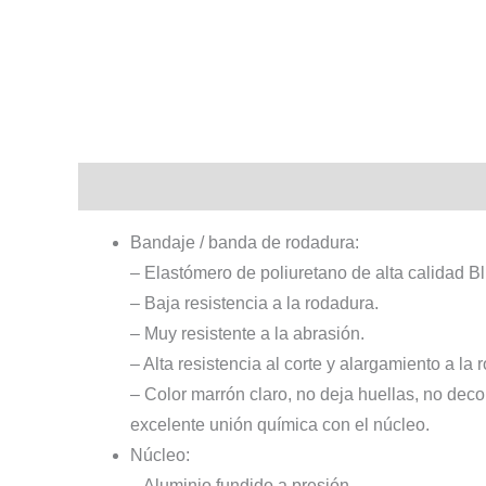
Descripción
Información adicional
Bandaje / banda de rodadura:
– Elastómero de poliuretano de alta calidad B
– Baja resistencia a la rodadura.
– Muy resistente a la abrasión.
– Alta resistencia al corte y alargamiento a la r
– Color marrón claro, no deja huellas, no decol
excelente unión química con el núcleo.
Núcleo:
– Aluminio fundido a presión.