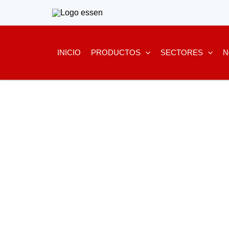
Ir
al
contenido
INICIO
PRODUCTOS
SECTORES
N