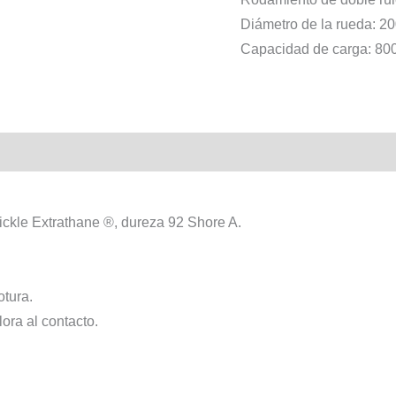
Diámetro de la rueda: 
Capacidad de carga: 80
lickle Extrathane ®, dureza 92 Shore A.
otura.
ora al contacto.