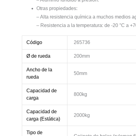
Otras propiedades:
– Alta resistencia química a muchos medios a
– Resistencia a la temperatura: de -20 °C a +
Código
265736
Ø de rueda
200mm
Ancho de la
50mm
rueda
Capacidad de
800kg
carga
Capacidad de
2000kg
carga (Estática)
Tipo de