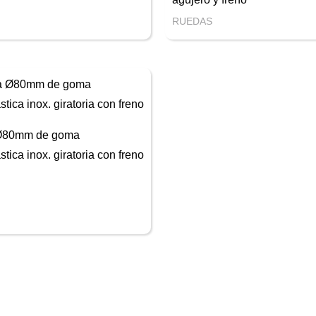
RUEDAS
Ø80mm de goma
stica inox. giratoria con freno