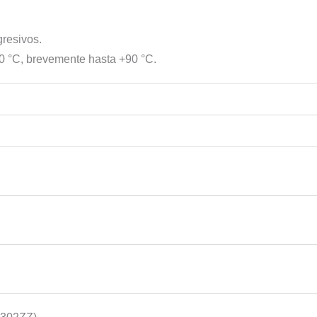
gresivos.
70 °C, brevemente hasta +90 °C.