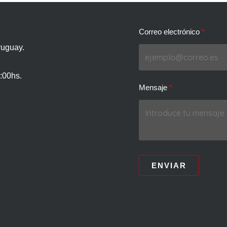
Correo electrónico
ruguay.
:00hs.
Mensaje
ENVIAR