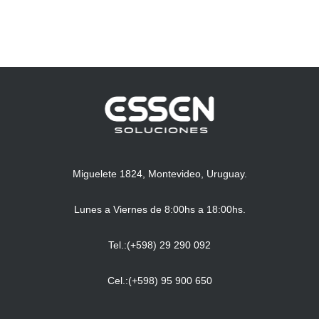
Miguelete 1824, Montevideo, Uruguay.
Lunes a Viernes de 8:00hs a 18:00hs.
Tel.:(+598) 29 290 092
Cel.:(+598) 95 900 650