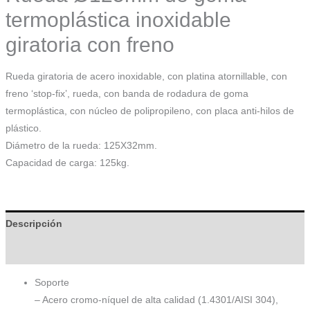
termoplástica inoxidable
giratoria con freno
Rueda giratoria de acero inoxidable, con platina atornillable, con
freno ‘stop-fix’, rueda, con banda de rodadura de goma
termoplástica, con núcleo de polipropileno, con placa anti-hilos de
plástico.
Diámetro de la rueda: 125X32mm.
Capacidad de carga: 125kg.
Descripción
Información adicional
Soporte
– Acero cromo-níquel de alta calidad (1.4301/AISI 304),