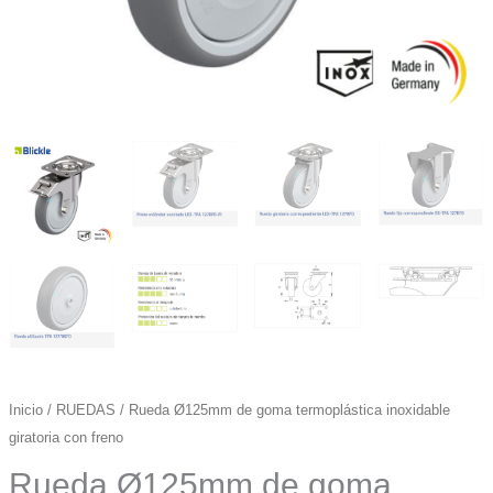
Inicio
/
RUEDAS
/ Rueda Ø125mm de goma termoplástica inoxidable
giratoria con freno
Rueda Ø125mm de goma