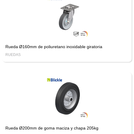
Rueda Ø160mm de poliuretano inoxidable giratoria
RUEDAS
Rueda Ø200mm de goma maciza y chapa 205kg