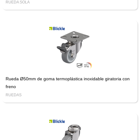
RUEDA SOLA
Rueda Ø50mm de goma termoplástica inoxidable giratoria con
freno
RUEDAS