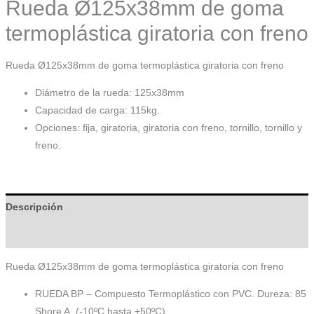
Rueda Ø125x38mm de goma
termoplástica giratoria con freno
Rueda Ø125x38mm de goma termoplástica giratoria con freno
Diámetro de la rueda: 125x38mm
Capacidad de carga: 115kg.
Opciones: fija, giratoria, giratoria con freno, tornillo, tornillo y
freno.
Descripción
Información adicional
Rueda Ø125x38mm de goma termoplástica giratoria con freno
RUEDA BP – Compuesto Termoplástico con PVC. Dureza: 85
Shore A. (-10ºC hasta +50ºC).