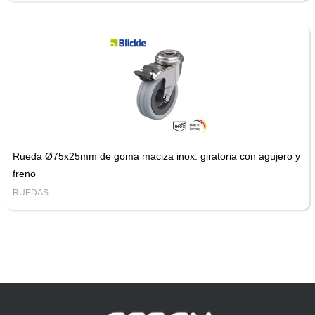
Rueda Ø75x25mm de goma maciza inox. giratoria con agujero y
freno
RUEDAS