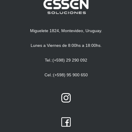
Miguelete 1824, Montevideo, Uruguay.
Lunes a Viernes de 8:00hs a 18:00hs.
Tel.:(+598) 29 290 092
Cel.:(+598) 95 900 650