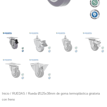
Inicio
/
RUEDAS
/ Rueda Ø125x38mm de goma termoplástica giratoria
con freno