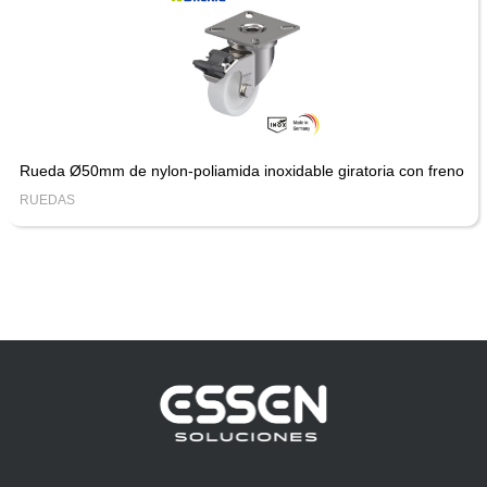
Rueda Ø50mm de nylon-poliamida inoxidable giratoria con freno
RUEDAS