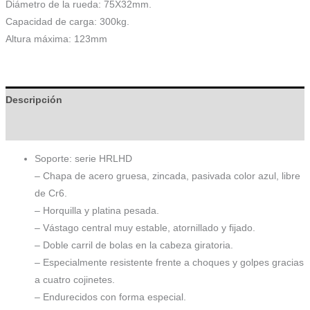
Diámetro de la rueda: 75X32mm.
Capacidad de carga: 300kg.
Altura máxima: 123mm
Descripción
Información adicional
Soporte: serie HRLHD
– Chapa de acero gruesa, zincada, pasivada color azul, libre
de Cr6.
– Horquilla y platina pesada.
– Vástago central muy estable, atornillado y fijado.
– Doble carril de bolas en la cabeza giratoria.
– Especialmente resistente frente a choques y golpes gracias
a cuatro cojinetes.
– Endurecidos con forma especial.