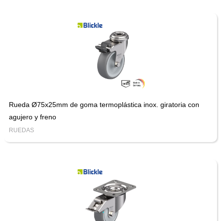
Rueda Ø75x25mm de goma termoplástica inox. giratoria con
agujero y freno
RUEDAS