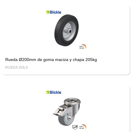
Rueda Ø200mm de goma maciza y chapa 205kg
RUEDA SOLA