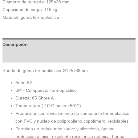
Diámetro de la rueda: 125×38 mm
Capacidad de carga: 115 kg.
Material: goma termoplástica
Descripción
Información adicional
Rueda de goma termoplástica Ø125x38mm
Serie BP
BP – Compuesto Termoplástico
Dureza: 85 Shore A.
Temperatura (-10ºC hasta +50ºC).
Producidas con revestimiento de compuesto termoplástico
con PVC y núcleo de polipropileno copolímero, reciclables.
Permiten un rodaje más suave y silencioso, óptima
protección al piso, excelente resistencia química, buena