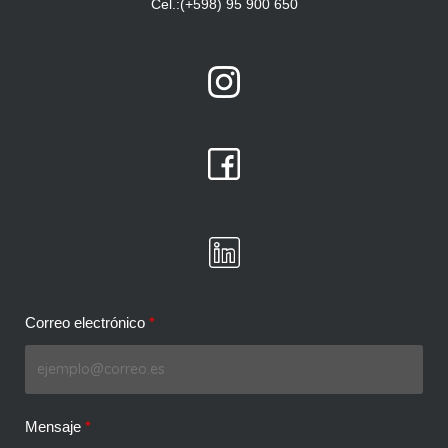
Cel.:(+598) 95 900 650
Correo electrónico
Mensaje