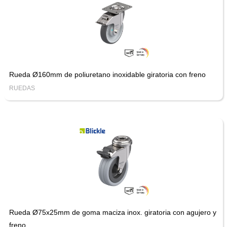
Rueda Ø160mm de poliuretano inoxidable giratoria con freno
RUEDAS
Rueda Ø75x25mm de goma maciza inox. giratoria con agujero y
freno