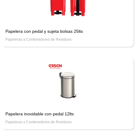
Papelera con pedal y sujeta bolsas 25lts
Papeleras y Contenedores de Residuos
Papelera inoxidable con pedal 12lts
Papeleras y Contenedores de Residuos