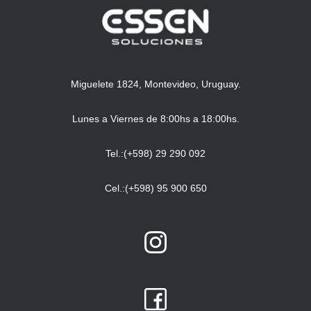
Miguelete 1824, Montevideo, Uruguay.
Lunes a Viernes de 8:00hs a 18:00hs.
Tel.:(+598) 29 290 092
Cel.:(+598) 95 900 650