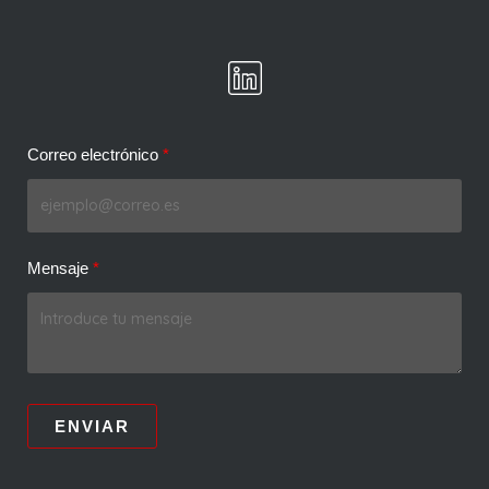
Correo electrónico
Mensaje
ENVIAR