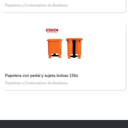
Papeleras y Contenedores de Residuos
Papelera con pedal y sujeta bolsas 15lts
Papeleras y Contenedores de Residuos