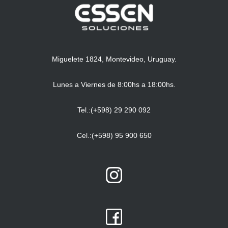
Miguelete 1824, Montevideo, Uruguay.
Lunes a Viernes de 8:00hs a 18:00hs.
Tel.:(+598) 29 290 092
Cel.:(+598) 95 900 650