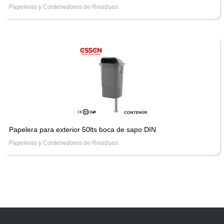
Papeleras y Contenedores de Residuos
Papelera para exterior 50lts boca de sapo DIN
Papeleras y Contenedores de Residuos