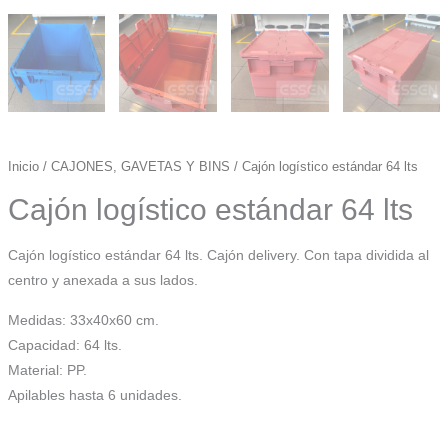
Inicio
/
CAJONES, GAVETAS Y BINS
/ Cajón logístico estándar 64 lts
Cajón logístico estándar 64 lts
Cajón logístico estándar 64 lts. Cajón delivery. Con tapa dividida al
centro y anexada a sus lados.
Medidas: 33x40x60 cm.
Capacidad: 64 lts.
Material: PP.
Apilables hasta 6 unidades.