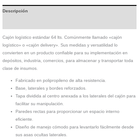
Descripción
Información adicional
Cajón logístico estándar 64 lts. Comúnmente llamado «cajón
logístico» o «cajón delivery». Sus medidas y versatilidad lo
convierten en un producto confiable para su implementación en
depósitos, industria, comercios, para almacenar y transportar toda
clase de insumos.
Fabricado en polipropileno de alta resistencia.
Base, laterales y bordes reforzados.
Tapa dividida al centro anexada a los laterales del cajón para
facilitar su manipulación.
Paredes rectas para proporcionar un espacio interno
eficiente.
Diseño de manejo cómodo para levantarlo fácilmente desde
sus asas ocultas laterales.