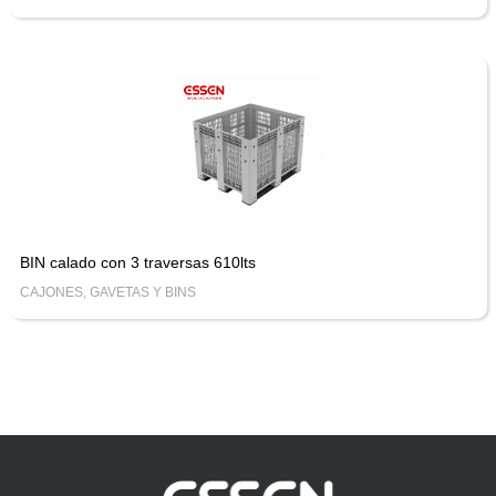
BIN calado con 3 traversas 610lts
CAJONES, GAVETAS Y BINS