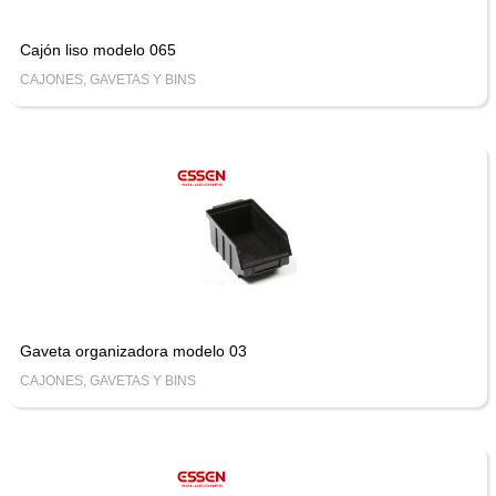
Cajón liso modelo 065
CAJONES, GAVETAS Y BINS
Gaveta organizadora modelo 03
CAJONES, GAVETAS Y BINS