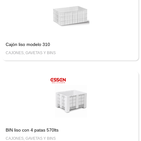
Cajón liso modelo 310
CAJONES, GAVETAS Y BINS
BIN liso con 4 patas 570lts
CAJONES, GAVETAS Y BINS