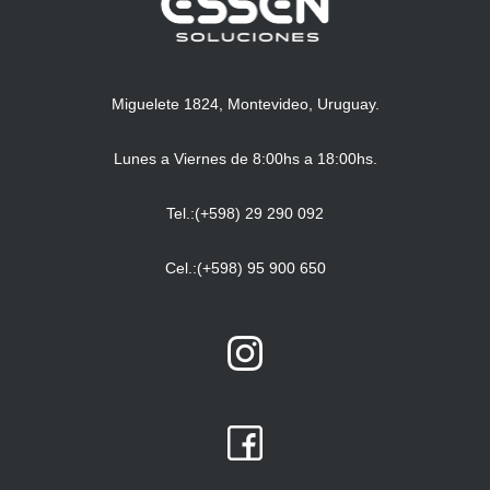
Miguelete 1824, Montevideo, Uruguay.
Lunes a Viernes de 8:00hs a 18:00hs.
Tel.:(+598) 29 290 092
Cel.:(+598) 95 900 650