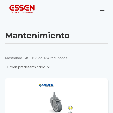
Ir
al
contenido
Mantenimiento
Mostrando 145–168 de 184 resultados