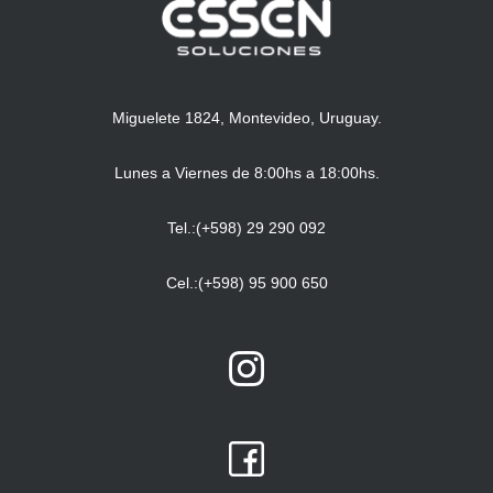
Miguelete 1824, Montevideo, Uruguay.
Lunes a Viernes de 8:00hs a 18:00hs.
Tel.:(+598) 29 290 092
Cel.:(+598) 95 900 650