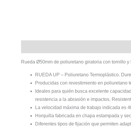
Descripción
Información adicional
Rueda Ø50mm de poliuretano giratoria con tornillo y 
RUEDA UP – Poliuretano Termoplástico. Durez
Producidas con revestimiento en poliuretano te
Ideales para quién busca excelente capacidad 
resistencia a la abrasión e impactos. Resisten
La velocidad máxima de trabajo indicada es 4
Horquilla fabricada en chapa estampada y secc
Diferentes tipos de fijación que permiten adap