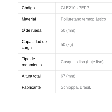
Código
GLE210UPEFP
Material
Poliuretano termoplástico
Ø de rueda
50 (mm)
Capacidad de
50 (kg)
carga
Tipo de
Casquillo liso (buje liso)
rodamiento
Altura total
67 (mm)
Fabricante
Schioppa, Brasil.