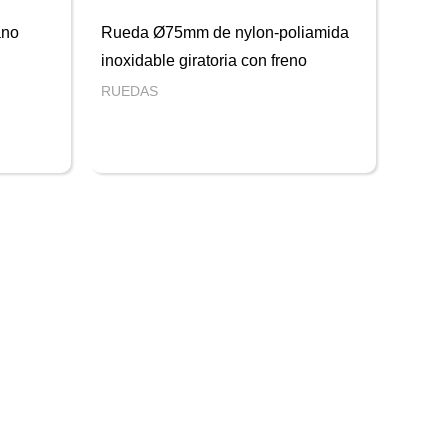
ano
Rueda Ø75mm de nylon-poliamida
inoxidable giratoria con freno
RUEDAS