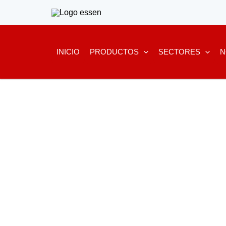
Ir
al
contenido
INICIO
PRODUCTOS
SECTORES
N