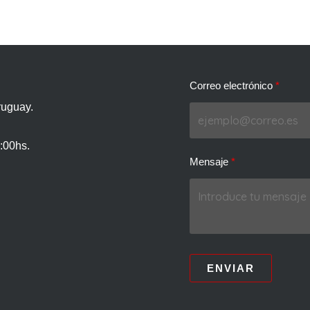
Correo electrónico
ruguay.
:00hs.
Mensaje
ENVIAR