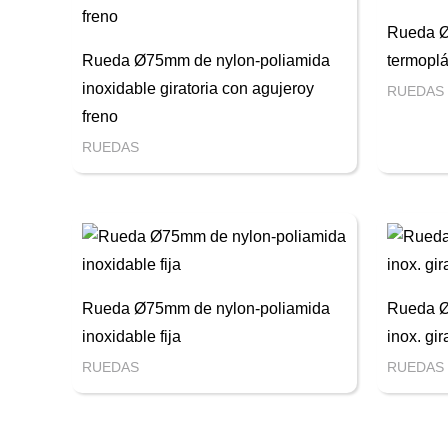
Rueda 
Rueda Ø75mm de nylon-poliamida
termoplá
inoxidable giratoria con agujeroy
RUEDAS
freno
RUEDAS
Rueda Ø75mm de nylon-poliamida
Rueda 
inoxidable fija
inox. gi
RUEDAS
RUEDAS