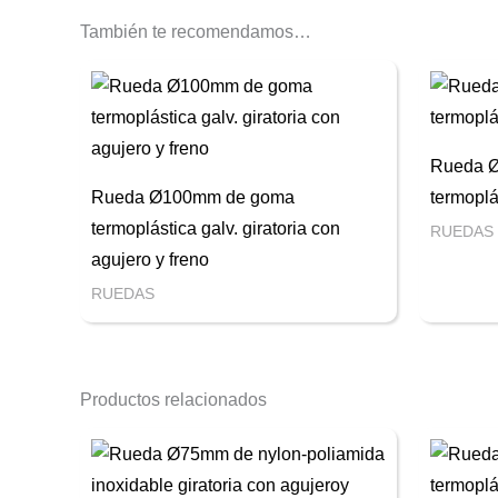
También te recomendamos…
Rueda 
Rueda Ø100mm de goma
termoplás
termoplástica galv. giratoria con
RUEDAS
agujero y freno
RUEDAS
Productos relacionados