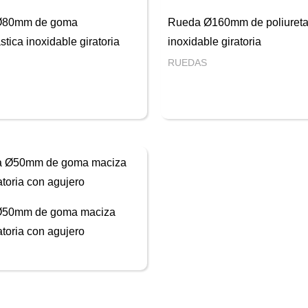
Ø80mm de goma
Rueda Ø160mm de poliuret
stica inoxidable giratoria
inoxidable giratoria
RUEDAS
Ø50mm de goma maciza
ratoria con agujero