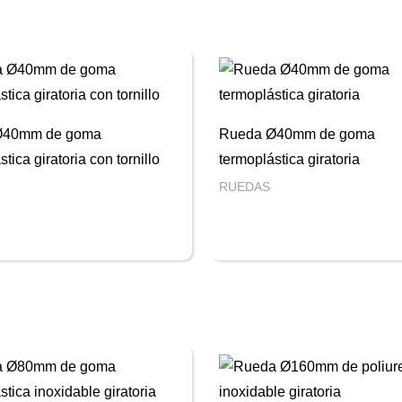
Ø40mm de goma
Rueda Ø40mm de goma
tica giratoria con tornillo
termoplástica giratoria
RUEDAS