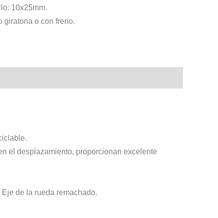
illo: 10x25mm.
 giratoria o con freno.
iclable.
 en el desplazamiento, proporcionan excelente
. Eje de la rueda remachado.