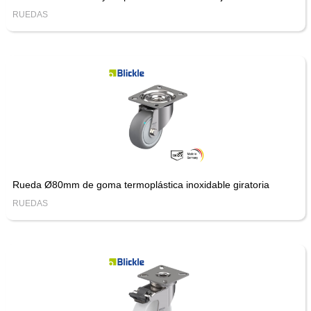
RUEDAS
Rueda Ø80mm de goma termoplástica inoxidable giratoria
RUEDAS