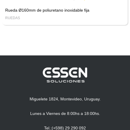
Rueda Ø160mm de poliuretano inoxidable fija
RUEDAS
Miguelete 1824, Montevideo, Uruguay.
Lunes a Viernes de 8:00hs a 18:00hs.
Tel.:(+598) 29 290 092