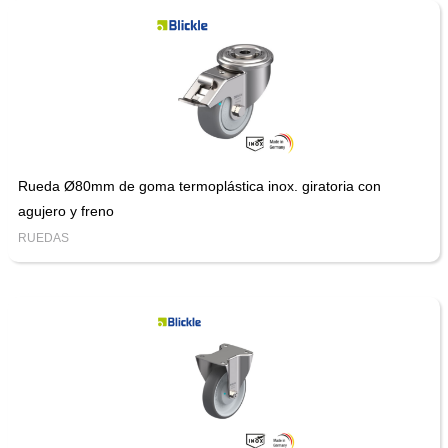
Rueda Ø80mm de goma termoplástica inox. giratoria con
agujero y freno
RUEDAS