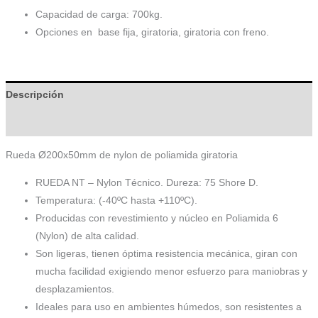
Capacidad de carga: 700kg.
Opciones en base fija, giratoria, giratoria con freno.
Descripción
Información adicional
Rueda Ø200x50mm de nylon de poliamida giratoria
RUEDA NT – Nylon Técnico. Dureza: 75 Shore D.
Temperatura: (-40ºC hasta +110ºC).
Producidas con revestimiento y núcleo en Poliamida 6
(Nylon) de alta calidad.
Son ligeras, tienen óptima resistencia mecánica, giran con
mucha facilidad exigiendo menor esfuerzo para maniobras y
desplazamientos.
Ideales para uso en ambientes húmedos, son resistentes a