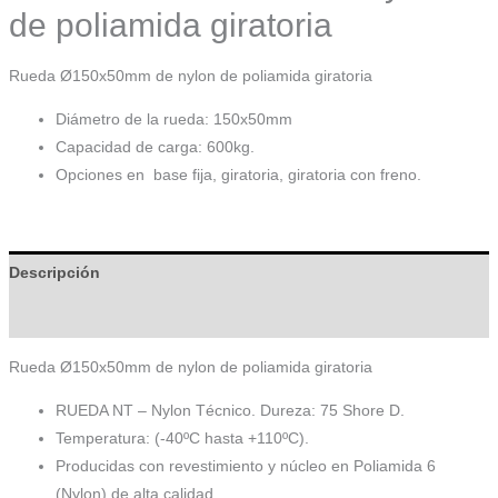
de poliamida giratoria
Rueda Ø150x50mm de nylon de poliamida giratoria
Diámetro de la rueda: 150x50mm
Capacidad de carga: 600kg.
Opciones en base fija, giratoria, giratoria con freno.
Descripción
Información adicional
Rueda Ø150x50mm de nylon de poliamida giratoria
RUEDA NT – Nylon Técnico. Dureza: 75 Shore D.
Temperatura: (-40ºC hasta +110ºC).
Producidas con revestimiento y núcleo en Poliamida 6
(Nylon) de alta calidad.