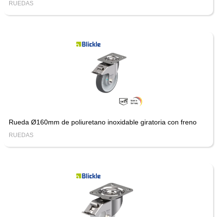
RUEDAS
Rueda Ø160mm de poliuretano inoxidable giratoria con freno
RUEDAS