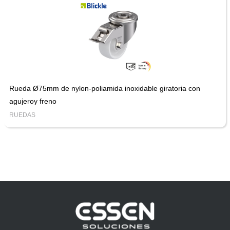
Rueda Ø75mm de nylon-poliamida inoxidable giratoria con
agujeroy freno
RUEDAS