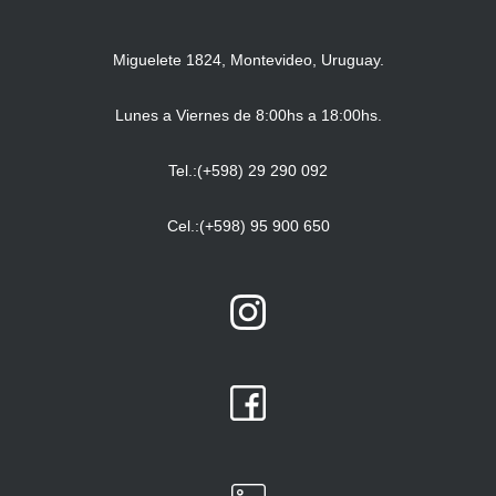
Miguelete 1824, Montevideo, Uruguay.
Lunes a Viernes de 8:00hs a 18:00hs.
Tel.:(+598) 29 290 092
Cel.:(+598) 95 900 650