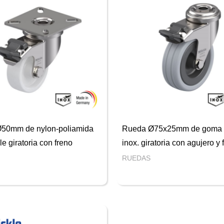
50mm de nylon-poliamida
Rueda Ø75x25mm de goma 
le giratoria con freno
inox. giratoria con agujero y 
RUEDAS