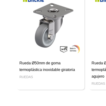
Rueda Ø50mm de goma
Rueda 
termoplástica inoxidable giratoria
termoplá
agujero
RUEDAS
RUEDAS