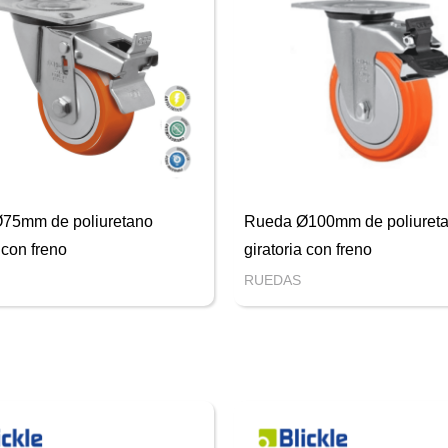
75mm de poliuretano
Rueda Ø100mm de poliuret
 con freno
giratoria con freno
RUEDAS