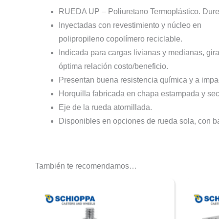
RUEDA UP – Poliuretano Termoplástico. Durez
Inyectadas con revestimiento y núcleo en
polipropileno copolímero reciclable.
Indicada para cargas livianas y medianas, gir
óptima relación costo/beneficio.
Presentan buena resistencia química y a impa
Horquilla fabricada en chapa estampada y secc
Eje de la rueda atornillada.
Disponibles en opciones de rueda sola, con base f
También te recomendamos…