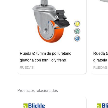
Rueda Ø75mm de poliuretano
Rueda Ø
giratoria con tornillo y freno
giratoria
RUEDAS
RUEDAS
Productos relacionados