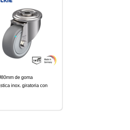
Ø80mm de goma
stica inox. giratoria con