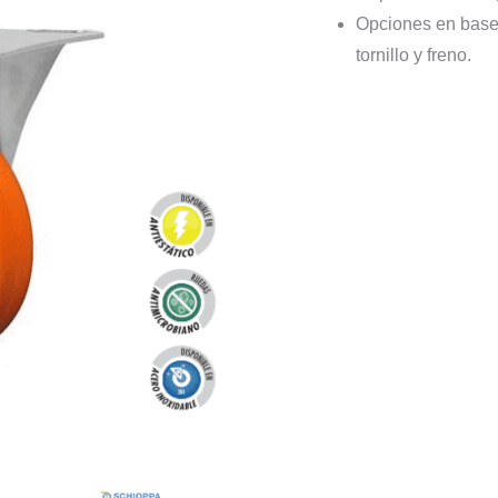
Opciones en base fi
tornillo y freno.