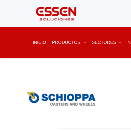
Ir
al
contenido
INICIO
PRODUCTOS
SECTORES
N