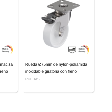
maciza
Rueda Ø75mm de nylon-poliamida
freno
inoxidable giratoria con freno
RUEDAS