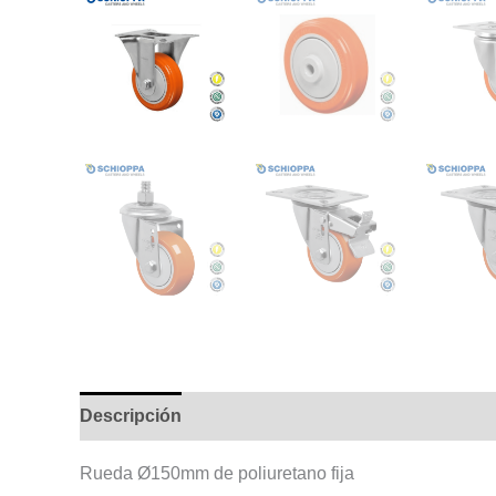
Descripción
Información adicional
Rueda Ø150mm de poliuretano fija