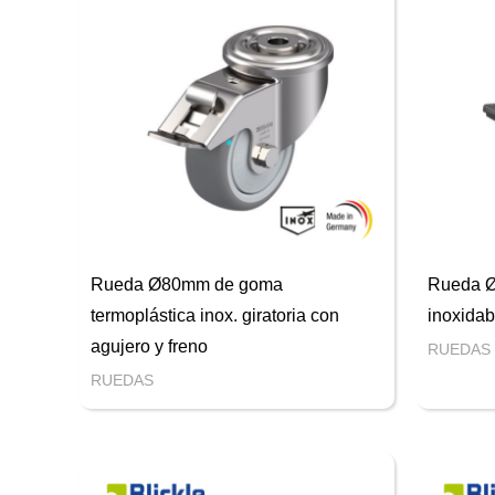
Rueda Ø80mm de goma
Rueda Ø
termoplástica inox. giratoria con
inoxidab
agujero y freno
RUEDAS
RUEDAS