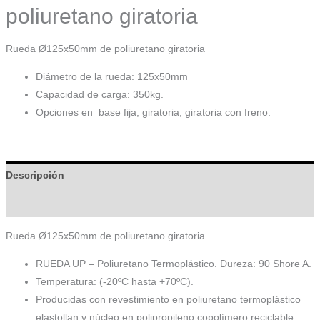
poliuretano giratoria
Rueda Ø125x50mm de poliuretano giratoria
Diámetro de la rueda: 125x50mm
Capacidad de carga: 350kg.
Opciones en base fija, giratoria, giratoria con freno.
Descripción
Información adicional
Rueda Ø125x50mm de poliuretano giratoria
RUEDA UP – Poliuretano Termoplástico. Dureza: 90 Shore A.
Temperatura: (-20ºC hasta +70ºC).
Producidas con revestimiento en poliuretano termoplástico
elastollan y núcleo en polipropileno copolímero reciclable.