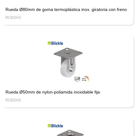
Rueda Ø80mm de goma termoplástica inox. giratoria con freno
RUEDAS
Rueda Ø50mm de nylon-poliamida inoxidable fija
RUEDAS