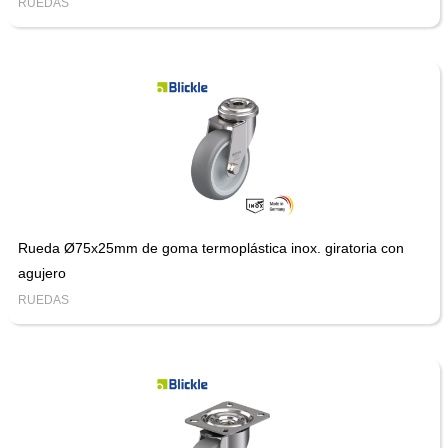
RUEDAS
Rueda Ø75x25mm de goma termoplástica inox. giratoria con
agujero
RUEDAS