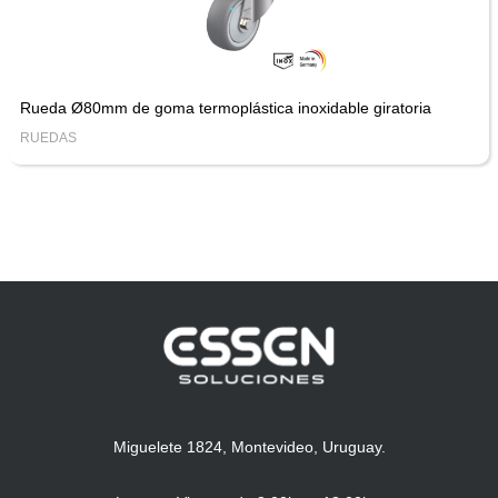
Rueda Ø80mm de goma termoplástica inoxidable giratoria
RUEDAS
Miguelete 1824, Montevideo, Uruguay.