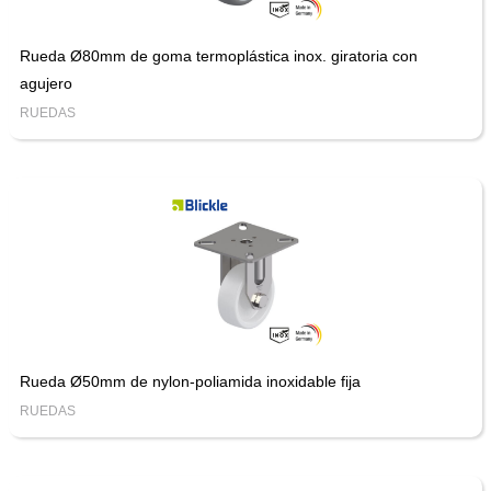
Rueda Ø80mm de goma termoplástica inox. giratoria con
agujero
RUEDAS
Rueda Ø50mm de nylon-poliamida inoxidable fija
RUEDAS