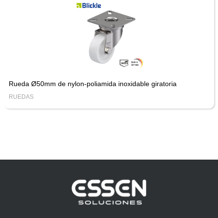
Rueda Ø50mm de nylon-poliamida inoxidable giratoria
RUEDAS