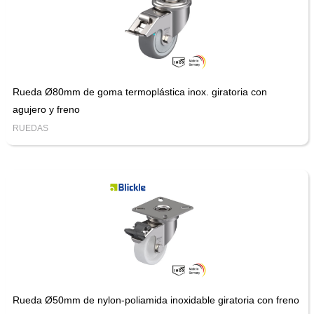
Rueda Ø80mm de goma termoplástica inox. giratoria con
agujero y freno
RUEDAS
Rueda Ø50mm de nylon-poliamida inoxidable giratoria con freno