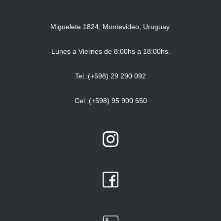
Miguelete 1824, Montevideo, Uruguay.
Lunes a Viernes de 8:00hs a 18:00hs.
Tel.:(+598) 29 290 092
Cel.:(+598) 95 900 650