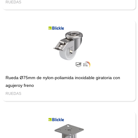
RUEDAS
Rueda Ø75mm de nylon-poliamida inoxidable giratoria con
agujeroy freno
RUEDAS