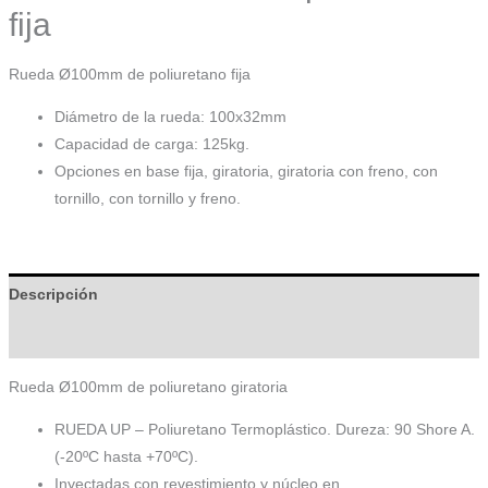
fija
Rueda Ø100mm de poliuretano fija
Diámetro de la rueda: 100x32mm
Capacidad de carga: 125kg.
Opciones en base fija, giratoria, giratoria con freno, con
tornillo, con tornillo y freno.
Descripción
Información adicional
Rueda Ø100mm de poliuretano giratoria
RUEDA UP – Poliuretano Termoplástico. Dureza: 90 Shore A.
(-20ºC hasta +70ºC).
Inyectadas con revestimiento y núcleo en