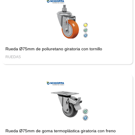
Rueda Ø75mm de poliuretano giratoria con tornillo
RUEDAS
Rueda Ø75mm de goma termoplástica giratoria con freno