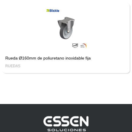
Rueda Ø160mm de poliuretano inoxidable fija
RUEDAS