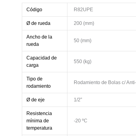
Código
R82UPE
Ø de rueda
200 (mm)
Ancho de la
50 (mm)
rueda
Capacidad de
550 (kg)
carga
Tipo de
Rodamiento de Bolas c/ Anti-
rodamiento
Ø de eje
1/2”
Resistencia
mínima de
-20 ºC
temperatura