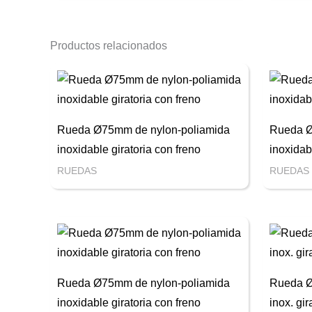
Productos relacionados
Rueda Ø75mm de nylon-poliamida
Rueda Ø
inoxidable giratoria con freno
inoxidab
RUEDAS
RUEDAS
Rueda Ø75mm de nylon-poliamida
Rueda 
inoxidable giratoria con freno
inox. gi