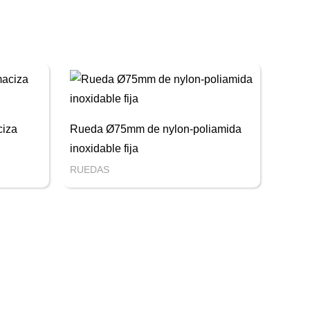
iza
Rueda Ø75mm de nylon-poliamida
inoxidable fija
RUEDAS