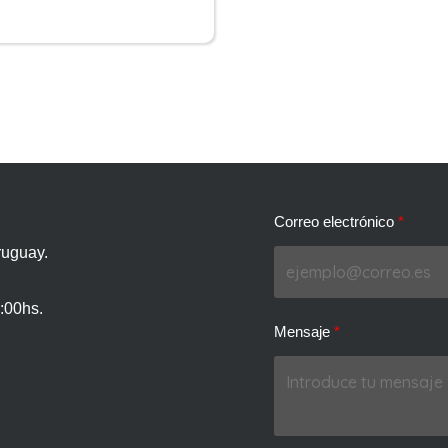
Correo electrónico
ruguay.
:00hs.
Mensaje