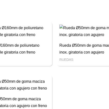
160mm de poliuretano
Rueda Ø50mm de goma mac
le giratoria con freno
inox. giratoria con agujero
RUEDAS
Ø50mm de goma maciza
ratoria con agujero con freno