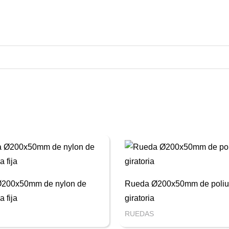
200x50mm de nylon de
Rueda Ø200x50mm de poliu
a fija
giratoria
RUEDAS