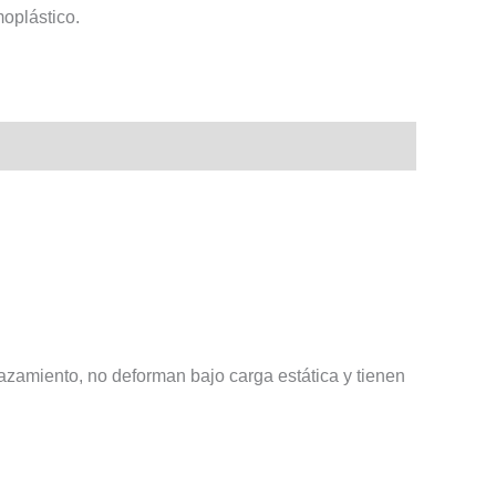
moplástico.
azamiento, no deforman bajo carga estática y tienen