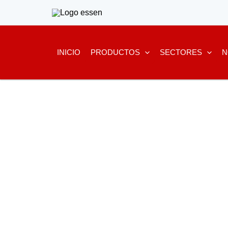
Ir
al
contenido
INICIO
PRODUCTOS
SECTORES
N