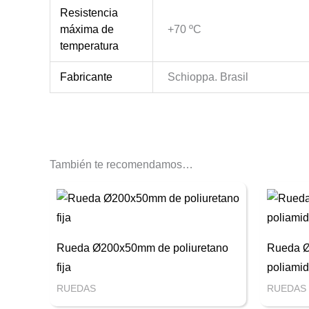
Resistencia
máxima de
+70 ºC
temperatura
Fabricante
Schioppa. Brasil
También te recomendamos…
Rueda Ø200x50mm de poliuretano
Rueda Ø
fija
poliamid
RUEDAS
RUEDAS