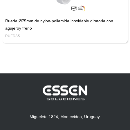
Rueda Ø75mm de nylon-poliamida inoxidable giratoria con
agujeroy freno
RUEDAS
Miguelete 1824, Montevideo, Uruguay.