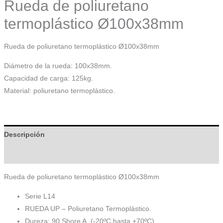
Rueda de poliuretano
termoplástico Ø100x38mm
Rueda de poliuretano termoplástico Ø100x38mm
Diámetro de la rueda: 100x38mm.
Capacidad de carga: 125kg.
Material: poliuretano termoplástico.
Descripción
Información adicional
Rueda de poliuretano termoplástico Ø100x38mm
Serie L14
RUEDA UP – Poliuretano Termoplástico.
Dureza: 90 Shore A. (-20ºC hasta +70ºC).