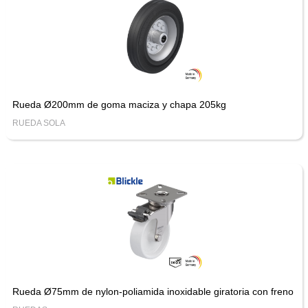
Rueda Ø200mm de goma maciza y chapa 205kg
RUEDA SOLA
Rueda Ø75mm de nylon-poliamida inoxidable giratoria con freno