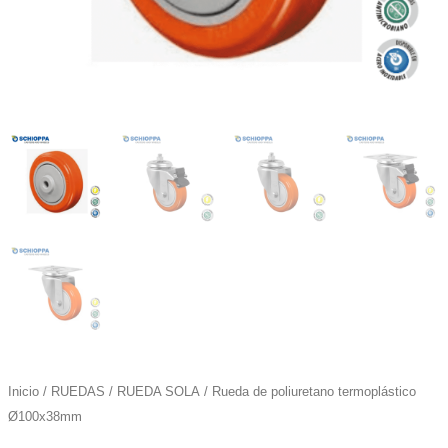
Inicio
/
RUEDAS
/
RUEDA SOLA
/ Rueda de poliuretano termoplástico
Ø100x38mm