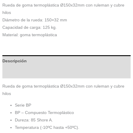
Rueda de goma termoplástica Ø150x32mm con ruleman y cubre
hilos
Diámetro de la rueda: 150×32 mm
Capacidad de carga: 125 kg.
Material: goma termoplástica
Descripción
Información adicional
Rueda de goma termoplástica Ø150x32mm con ruleman y cubre
hilos
Serie BP
BP – Compuesto Termoplástico
Dureza: 85 Shore A.
Temperatura (-10ºC hasta +50ºC).