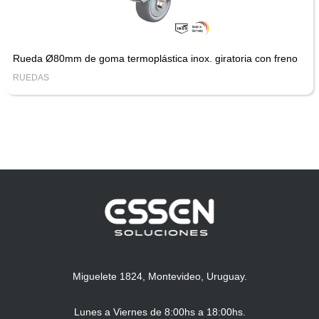
Rueda Ø80mm de goma termoplástica inox. giratoria con freno
RUEDAS
Miguelete 1824, Montevideo, Uruguay.
Lunes a Viernes de 8:00hs a 18:00hs.