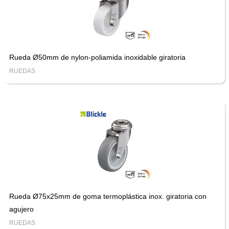
Rueda Ø50mm de nylon-poliamida inoxidable giratoria
RUEDAS
Rueda Ø75x25mm de goma termoplástica inox. giratoria con
agujero
RUEDAS