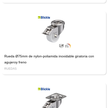
Rueda Ø75mm de nylon-poliamida inoxidable giratoria con
agujeroy freno
RUEDAS