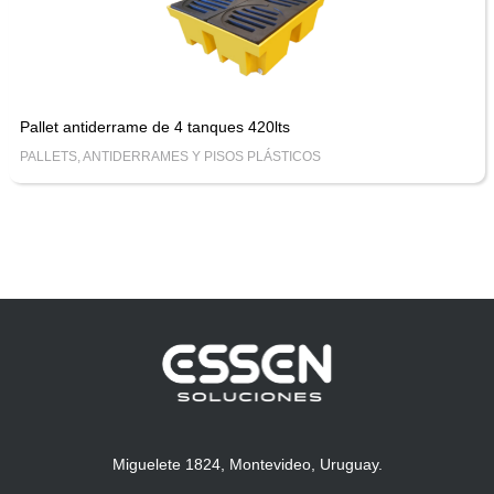
Pallet antiderrame de 4 tanques 420lts
PALLETS, ANTIDERRAMES Y PISOS PLÁSTICOS
Miguelete 1824, Montevideo, Uruguay.