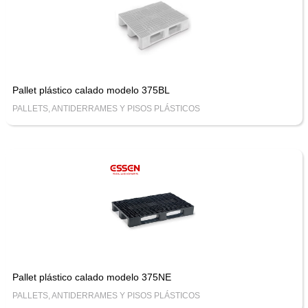
Pallet plástico calado modelo 375BL
PALLETS, ANTIDERRAMES Y PISOS PLÁSTICOS
Pallet plástico calado modelo 375NE
PALLETS, ANTIDERRAMES Y PISOS PLÁSTICOS