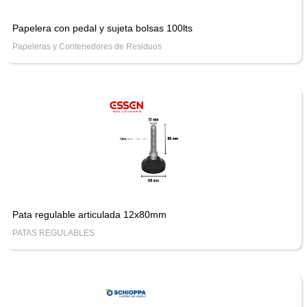
Papelera con pedal y sujeta bolsas 100lts
Papeleras y Contenedores de Residuos
Pata regulable articulada 12x80mm
PATAS REGULABLES