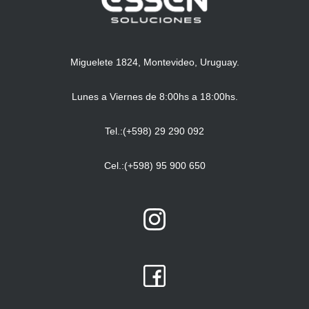
Miguelete 1824, Montevideo, Uruguay.
Lunes a Viernes de 8:00hs a 18:00hs.
Tel.:(+598) 29 290 092
Cel.:(+598) 95 900 650