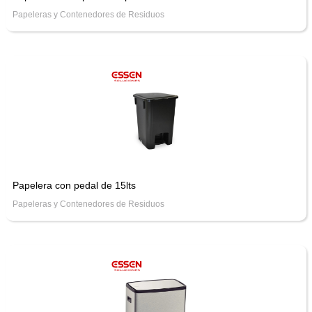
Papeleras y Contenedores de Residuos
Papelera con pedal de 15lts
Papeleras y Contenedores de Residuos