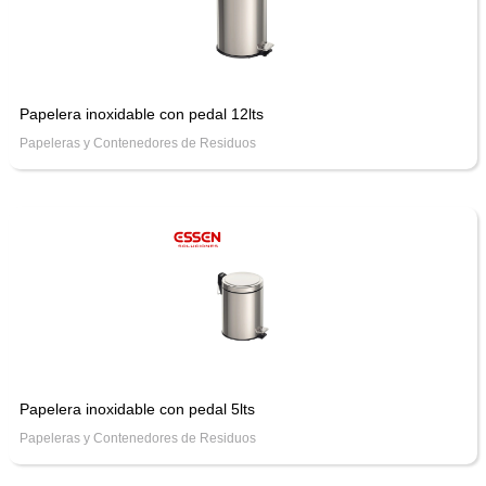
Papelera inoxidable con pedal 12lts
Papeleras y Contenedores de Residuos
Papelera inoxidable con pedal 5lts
Papeleras y Contenedores de Residuos