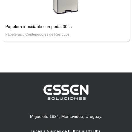
Papelera inoxidable con pedal 30lts
Papeleras y Contenedores de Residuos
Miguelete 1824, Montevideo, Uruguay.
Lunes a Viernes de 8:00hs a 18:00hs.