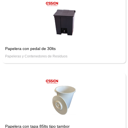
Papelera con pedal de 30lts
Papeleras y Contenedores de Residuos
Papelera con tapa 85lts tipo tambor