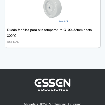
Rueda fenólica para alta temperatura Ø100x32mm hasta
300°C
RUEDAS
Miguelete 1824, Montevideo, Uruguay.