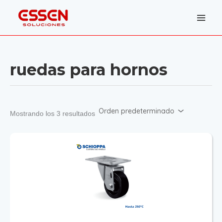
Ir
al
contenido
ruedas para hornos
Mostrando los 3 resultados