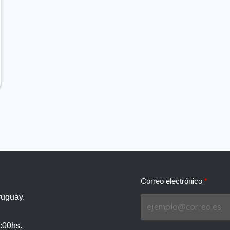
Correo electrónico
ruguay.
:00hs.