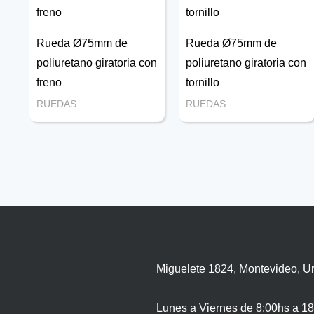
Rueda Ø75mm de
Rueda Ø75mm de
poliuretano giratoria con
poliuretano giratoria con
freno
tornillo
RUEDAS
RUEDAS
Miguelete 1824, Montevideo, U
Lunes a Viernes de 8:00hs a 18